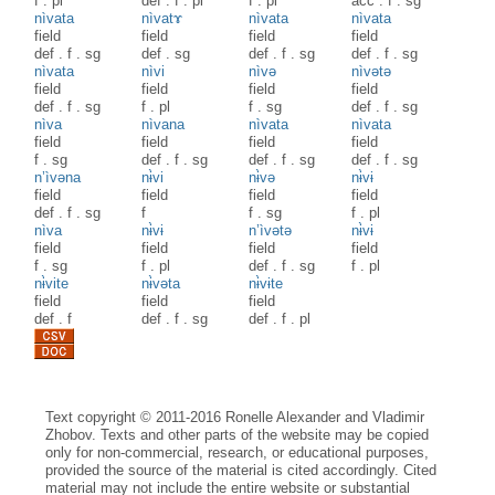
f
.
pl
def
.
f
.
pl
f
.
pl
acc
.
f
.
sg
nìvata
nìvatɤ
nìvata
nìvata
field
field
field
field
def
.
f
.
sg
def
.
sg
def
.
f
.
sg
def
.
f
.
sg
nìvata
nìvi
nìvə
nìvətə
field
field
field
field
def
.
f
.
sg
f
.
pl
f
.
sg
def
.
f
.
sg
nìva
nìvana
nìvata
nìvata
field
field
field
field
f
.
sg
def
.
f
.
sg
def
.
f
.
sg
def
.
f
.
sg
n’ìvəna
nɨ̀vi
nɨ̀və
nɨ̀vɨ
field
field
field
field
def
.
f
.
sg
f
f
.
sg
f
.
pl
nìva
nɨ̀vɨ
n’ìvətə
nɨ̀vɨ
field
field
field
field
f
.
sg
f
.
pl
def
.
f
.
sg
f
.
pl
nɨ̀vite
nɨ̀vəta
nɨ̀vɨte
field
field
field
def
.
f
def
.
f
.
sg
def
.
f
.
pl
Text copyright © 2011-2016 Ronelle Alexander and Vladimir
Zhobov. Texts and other parts of the website may be copied
only for non-commercial, research, or educational purposes,
provided the source of the material is cited accordingly. Cited
material may not include the entire website or substantial