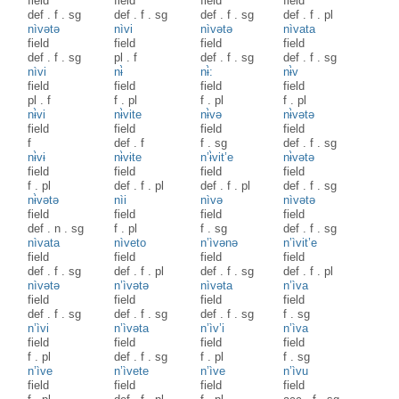
field
field
field
field
def
.
f
.
sg
def
.
f
.
sg
def
.
f
.
sg
def
.
f
.
pl
nìvətə
nìvi
nìvətə
nìvata
field
field
field
field
def
.
f
.
sg
pl
.
f
def
.
f
.
sg
def
.
f
.
sg
nìvi
nɨ̀
nɨ̀:
nɨ̀v
field
field
field
field
pl
.
f
f
.
pl
f
.
pl
f
.
pl
nɨ̀vi
nɨ̀vite
nɨ̀və
nɨ̀vətə
field
field
field
field
f
def
.
f
f
.
sg
def
.
f
.
sg
nɨ̀vɨ
nɨ̀vɨte
n’ɨ̀vit’e
nɨ̀vətə
field
field
field
field
f
.
pl
def
.
f
.
pl
def
.
f
.
pl
def
.
f
.
sg
nɨ̀vətə
nìi
nìvə
nìvətə
field
field
field
field
def
.
n
.
sg
f
.
pl
f
.
sg
def
.
f
.
sg
nìvata
nìveto
n’ìvənə
n’ìvit’e
field
field
field
field
def
.
f
.
sg
def
.
f
.
pl
def
.
f
.
sg
def
.
f
.
pl
nìvətə
n’ìvətə
nìvəta
n’ìva
field
field
field
field
def
.
f
.
sg
def
.
f
.
sg
def
.
f
.
sg
f
.
sg
n’ìvi
n’ìvəta
n’ìv’i
n’ìva
field
field
field
field
f
.
pl
def
.
f
.
sg
f
.
pl
f
.
sg
n’ìve
n’ìvete
n’ìve
n’ìvu
field
field
field
field