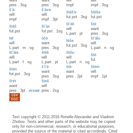
want
want
will
will
pres
.
3sg
pres
.
3sg
impf
impf
.
3sg
š’à:
š’àvə
štèš'e
štèše
will
will
fut.pst
.
3sg
fut.pst
impf
impf
.
3pl
št’èli
štè
štèž
št’àx
will
want
fut.pst
fut.pst
.
1sg
L.part
.
pl
pres
.
3sg
tèl
òče
št’àlu
tèše
will
want
will
fut.pst
.
3sg
L.part
.
m
.
sg
pres
.
3sg
L.part
.
n
.
sg
št’àlə
štèli
štɛ̀lu
štè
will
will
will
fut
L.part
.
f
.
sg
L.part
.
pl
L.part
.
n
.
sg
š’t’è
štè
štèm
štèn
want
want
will
fut.pst
.
3sg
pres
.
3sg
pres
.
2pl
impf
.
1pl
štɤ̀t
šteš
want
will
pres
.
3pl
.
искам
pres
.
2sg
Text copyright © 2011-2016 Ronelle Alexander and Vladimir
Zhobov. Texts and other parts of the website may be copied
only for non-commercial, research, or educational purposes,
provided the source of the material is cited accordingly. Cited