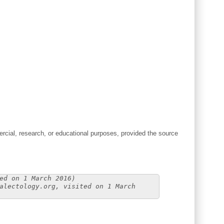
cial, research, or educational purposes, provided the source
ed on 1 March 2016)
alectology.org, visited on 1 March