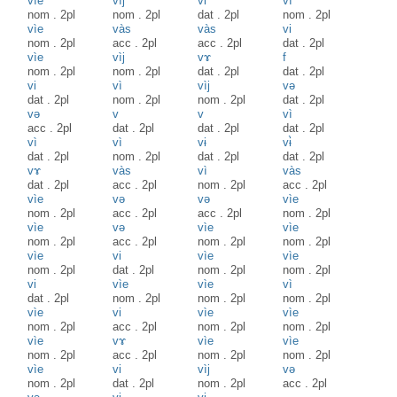
vìe
vìj
vi
vì
nom
.
2pl
nom
.
2pl
dat
.
2pl
nom
.
2pl
vìe
vàs
vàs
vi
nom
.
2pl
acc
.
2pl
acc
.
2pl
dat
.
2pl
vìe
vìj
vɤ
f
nom
.
2pl
nom
.
2pl
dat
.
2pl
dat
.
2pl
vi
vì
vìj
və
dat
.
2pl
nom
.
2pl
nom
.
2pl
dat
.
2pl
və
v
v
vì
acc
.
2pl
dat
.
2pl
dat
.
2pl
dat
.
2pl
vì
vì
vɨ
vɨ̀
dat
.
2pl
nom
.
2pl
dat
.
2pl
dat
.
2pl
vɤ
vàs
vì
vàs
dat
.
2pl
acc
.
2pl
nom
.
2pl
acc
.
2pl
vìe
və
və
vìe
nom
.
2pl
acc
.
2pl
acc
.
2pl
nom
.
2pl
vìe
və
vìe
vìe
nom
.
2pl
acc
.
2pl
nom
.
2pl
nom
.
2pl
vìe
vi
vìe
vìe
nom
.
2pl
dat
.
2pl
nom
.
2pl
nom
.
2pl
vi
vìe
vìe
vì
dat
.
2pl
nom
.
2pl
nom
.
2pl
nom
.
2pl
vìe
vi
vìe
vìe
nom
.
2pl
acc
.
2pl
nom
.
2pl
nom
.
2pl
vìe
vɤ
vìe
vìe
nom
.
2pl
acc
.
2pl
nom
.
2pl
nom
.
2pl
vìe
vi
vìj
və
nom
.
2pl
dat
.
2pl
nom
.
2pl
acc
.
2pl