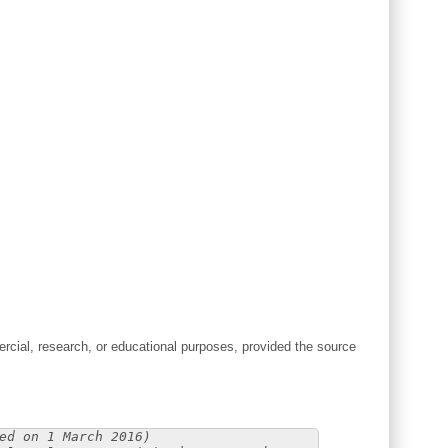
cial, research, or educational purposes, provided the source
ed on 1 March 2016)