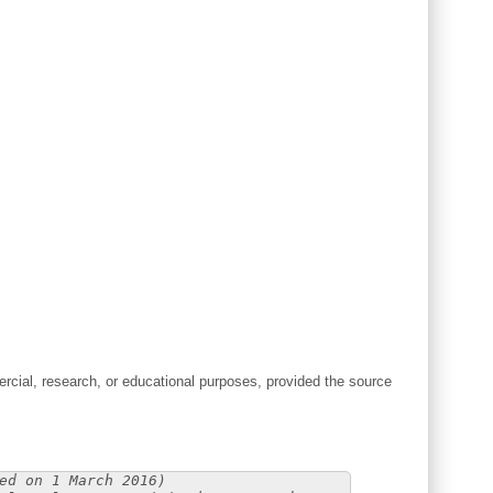
cial, research, or educational purposes, provided the source
ed on 1 March 2016)