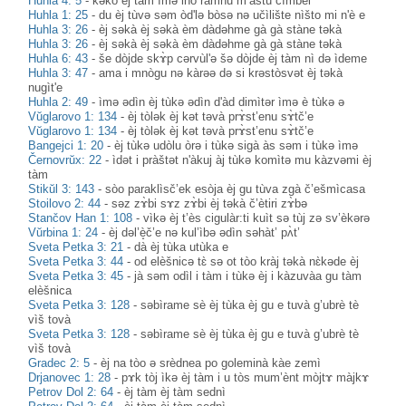
Huhla 4: 5
-
kəkò èj tàm ìmə inò ràmnu m’àstu cìmbel
Huhla 1: 25
-
du èj tùvə səm òd'lə bòsə nə učìlište nìšto mi n'è e
Huhla 3: 26
-
èj səkà èj səkà èm dàdəhme gà gà stàne təkà
Huhla 3: 26
-
èj səkà èj səkà èm dàdəhme gà gà stàne təkà
Huhla 6: 43
-
še dòjde skɤ̀p cərvùl'ə šə dòjde èj tàm nì də ìdeme
Huhla 3: 47
-
ama i mnògu nə kàrəə də si krəstòsvət èj təkà
nugìt'e
Huhla 2: 49
-
ìmə ədìn èj tùkə ədìn d'àd dimìtər ìmə è tùkə ə
Vŭglarovo 1: 134
-
èj tòlək èj kət təvà prɤ̀st’enu sɤ̀tč’e
Vŭglarovo 1: 134
-
èj tòlək èj kət təvà prɤ̀st’enu sɤ̀tč’e
Bangejci 1: 20
-
èj tùkə udòlu òrə i tùkə sigà às səm i tùkə ìmə
Černovrŭx: 22
-
ìdət i pràštət n'àkuj àj tùkə komìtə mu kàzvəmi èj
tàm
Stikŭl 3: 143
-
sòo paraklìsč’ek esòja èj gu tùva zgà č’ešmìcasa
Stoilovo 2: 44
-
sәz zɤ̀bi sɤz zɤ̀bi èj tәkà č’ètiri zɤ̀bә
Stančov Han 1: 108
-
vìkә èj t’ès cigulàr:ti kuìt sә tùj zә sv’èkәrә
Vŭrbina 1: 24
-
èj dəl’è̝č’e nə kul’ìbə ədìn səhàt’ pʌ̀t’
Sveta Petka 3: 21
-
dà èj tùka utùka e
Sveta Petka 3: 44
-
od elèšnicə tɛ̀ sə ot tòo kràj təkà nɛ̀kəde èj
Sveta Petka 3: 45
-
jà səm odìl i tàm i tùkə èj i kàzuvàa gu tàm
elèšnica
Sveta Petka 3: 128
-
səbìrame sè èj tùka èj gu e tuvà g’ubrè tè
vìš tovà
Sveta Petka 3: 128
-
səbìrame sè èj tùka èj gu e tuvà g’ubrè tè
vìš tovà
Gradec 2: 5
-
èj na tòo ə srèdnea po goleminà kàe zemì
Drjanovec 1: 28
-
pɤk tòj ìkə èj tàm i u tòs mum’ènt mòjtɤ màjkɤ
Petrov Dol 2: 64
-
èj tàm èj tàm sednì