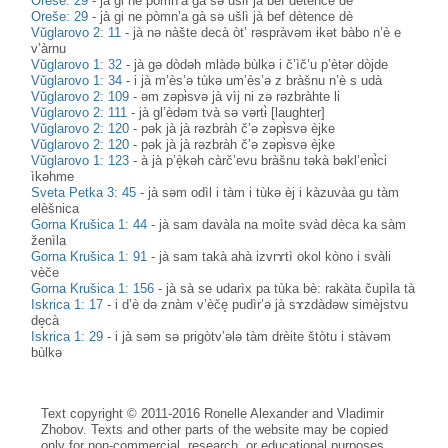
Oreše: 29
-
jà gi ne pòmn’a gà sə ušlì jà bef dètence dè
Oreše: 29
-
jà gi ne pòmn’a gà sə ušlì jà bef dètence dè
Vŭglarovo 2: 11
-
jà nə nàšte decà òt’ rəspràvəm ɨkət bàbo n’è e
v’àrnu
Vŭglarovo 1: 32
-
jà gə dòdəh mlàdə bùlkə i č’ìč’u p’ètər dòjde
Vŭglarovo 1: 34
-
i jà m’ès’ə tùkə um’ès’ə z bràšnu n’è s udà
Vŭglarovo 2: 109
-
əm zəpɨ̀svə jà vìj ni zə rəzbràhte li
Vŭglarovo 2: 111
-
jà gl’èdəm tvà sə vərtɨ̀ [laughter]
Vŭglarovo 2: 120
-
pək jà jà rəzbràh č’ə zəpɨ̀svə èjke
Vŭglarovo 2: 120
-
pək jà jà rəzbràh č’ə zəpɨ̀svə èjke
Vŭglarovo 1: 123
-
à jà p’è̝kəh càrč’evu bràšnu təkà bəkl’enɨ̀ci
ìkəhme
Sveta Petka 3: 45
-
jà səm odìl i tàm i tùkə èj i kàzuvàa gu tàm
elèšnica
Gorna Krušica 1: 44
-
jà sam davàla na moìte svàd dèca ka sàm
ženìla
Gorna Krušica 1: 91
-
jà sam takà ahà izvrɤtì okol kòno i svàli
vèče
Gorna Krušica 1: 156
-
jà sà se udarìx pa tùka bè: rakàta čupìla tà
Iskrica 1: 17
-
i d’è də znàm v’èče̥ pudìr’ə jà sɤzdàdəw simèjstvu
de̝cà
Iskrica 1: 29
-
i jà səm sə prigòtv’ələ tàm drèite štòtu i stàvəm
bùlkə
Text copyright © 2011-2016 Ronelle Alexander and Vladimir
Zhobov. Texts and other parts of the website may be copied
only for non-commercial, research, or educational purposes,