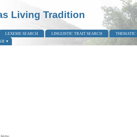
as Living Tradition
LEXEME SEARCH
LINGUISTIC TRAIT SEARCH
THEMATIC
КИ
čàsnu