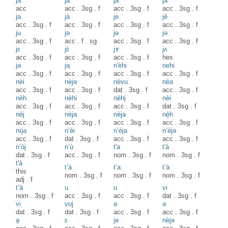
ja
jà
ja
jà
acc
acc
.
3sg
.
f
acc
.
3sg
.
f
acc
.
3sg
.
f
ja
jà
je
jè
acc
.
3sg
.
f
acc
.
3sg
.
f
acc
.
3sg
.
f
acc
.
3sg
.
f
ju
jə
jə
jə
acc
.
3sg
.
f
acc
.
f
.
sg
acc
.
3sg
.
f
acc
.
3sg
.
f
jɛ
jɛ̀
jɤ
jʌ
acc
.
3sg
.
f
acc
.
3sg
.
f
acc
.
3sg
.
f
hes
jә
jә̟
n'èhi
nehi
acc
.
3sg
.
f
acc
.
3sg
.
f
acc
.
3sg
.
f
acc
.
3sg
.
f
nèi
nèjə
nèvu
nèa
acc
.
3sg
.
f
acc
.
3sg
.
f
dat
.
3sg
.
f
acc
.
3sg
.
f
nèh
nèhi
nèhi̥
nèi
acc
.
3sg
.
f
acc
.
3sg
.
f
acc
.
3sg
.
f
dat
.
3sg
.
f
nèj
nèja
nèja
nè̝h
acc
.
3sg
.
f
acc
.
3sg
.
f
acc
.
3sg
.
f
acc
.
3sg
.
f
nìja
n’èi
n’èja
n’èjə
acc
.
3sg
.
f
dat
.
3sg
.
f
acc
.
3sg
.
f
acc
.
3sg
.
f
n’òj
n’ù
t'a
t'à
dat
.
3sg
.
f
acc
.
3sg
.
f
nom
.
3sg
.
f
nom
.
3sg
.
f
t'à
t’à
t’a
t’à
this
nom
.
3sg
.
f
nom
.
3sg
.
f
nom
.
3sg
.
f
adj
.
f
t’à
u
u
vi
nom
.
3sg
.
f
acc
.
3sg
.
f
acc
.
3sg
.
f
dat
.
3sg
.
f
vi
voj
ə
ə
dat
.
3sg
.
f
dat
.
3sg
.
f
acc
.
3sg
.
f
acc
.
3sg
.
f
ə̟
ɛ
jə
nèjə