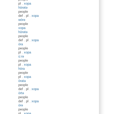
pl
.
хора
hòrətə
people
def
.
pl
.
хора
wòrə
people
хора
hòrətə
people
def
.
pl
.
хора
òra
people
pl
.
хора
ù:rə
people
pl
.
хора
hòra
people
pl
.
хора
òrata
people
def
.
pl
.
хора
òrtə
people
def
.
pl
.
хора
òrә
people
pl
.
хора