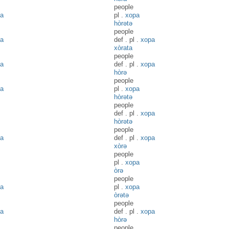
people
а
pl
.
хора
hòrətə
people
а
def
.
pl
.
хора
xòrata
people
а
def
.
pl
.
хора
hòrə
people
а
pl
.
хора
hòrətə
people
def
.
pl
.
хора
hòrətə
people
а
def
.
pl
.
хора
xòrə
people
pl
.
хора
òrə
people
а
pl
.
хора
òrətə
people
а
def
.
pl
.
хора
hòrə
people