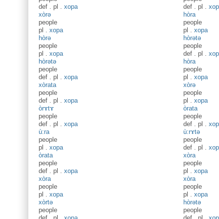
def
.
pl
.
хора
def
.
pl
.
хор
xòrə
hòra
people
people
pl
.
хора
pl
.
хора
hòrə
hòrətə
people
people
pl
.
хора
def
.
pl
.
хор
hòrətə
hòra
people
people
def
.
pl
.
хора
pl
.
хора
xòrata
xòrə
people
people
def
.
pl
.
хора
pl
.
хора
òrɤtɤ
òrata
people
people
def
.
pl
.
хора
def
.
pl
.
хор
ù:ra
ù:rɤtə
people
people
pl
.
хора
def
.
pl
.
хор
òrata
xòra
people
people
def
.
pl
.
хора
pl
.
хора
xòra
xòra
people
people
pl
.
хора
pl
.
хора
xòrtə
hòrətə
people
people
def
.
pl
.
хора
def
.
pl
.
хор