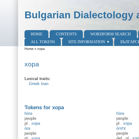
Skip to main content
Skip to search
Bulgarian Dialectology 
HOME
CONTENTS
WORDFORM SEARCH
Main menu
ALL TOKENS
SITE INFORMATION
БЪЛГАРС
Home
»
хора
You are here
хора
Lexical traits:
Greek loan
Tokens for хора
hòra
hòrə
people
people
pl
.
хора
pl
.
хора
òra
òrɤtɤ
people
people
pl
.
хора
def
.
pl
.
хор