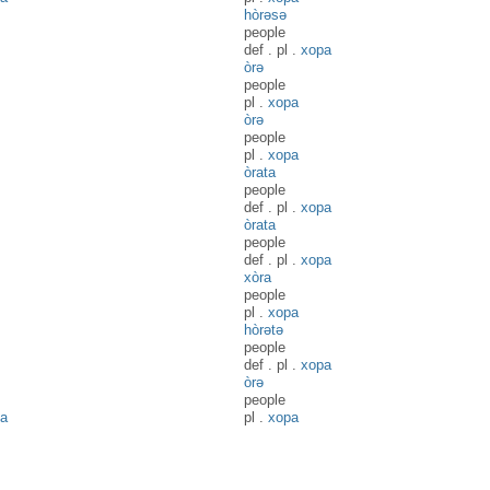
hòrəsə
people
def
.
pl
.
хора
òrə
people
pl
.
хора
òrə
people
pl
.
хора
òrata
people
def
.
pl
.
хора
òrata
people
def
.
pl
.
хора
xòra
people
pl
.
хора
hòrətə
people
def
.
pl
.
хора
òrə
people
а
pl
.
хора