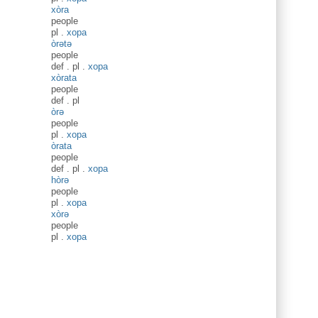
xòra
people
pl
.
хора
òrətə
people
def
.
pl
.
хора
xòrata
people
def
.
pl
òrə
people
pl
.
хора
òrata
people
def
.
pl
.
хора
hòrə
people
pl
.
хора
xòrə
people
pl
.
хора