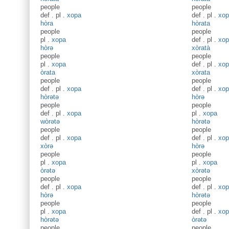
people
people
def
.
pl
.
хора
def
.
pl
.
хор
hòra
hòrata
people
people
pl
.
хора
def
.
pl
.
хор
hòrə
xòratà
people
people
pl
.
хора
def
.
pl
.
хор
òrata
xòrata
people
people
def
.
pl
.
хора
def
.
pl
.
хор
hòrətə
hòrə
people
people
def
.
pl
.
хора
pl
.
хора
wòrətə
hòrətə
people
people
def
.
pl
.
хора
def
.
pl
.
хор
xòrə
hòrə
people
people
pl
.
хора
pl
.
хора
òrətə
xòrətə
people
people
def
.
pl
.
хора
def
.
pl
.
хор
hòrə
hòrətə
people
people
pl
.
хора
def
.
pl
.
хор
hòrətə
òrətə
people
people