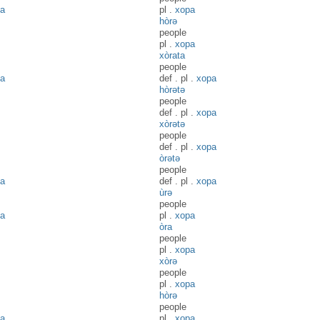
а
pl
.
хора
hòrə
people
pl
.
хора
xòrata
people
а
def
.
pl
.
хора
hòrətə
people
def
.
pl
.
хора
xòrətə
people
def
.
pl
.
хора
òrətə
people
а
def
.
pl
.
хора
ùrə
people
а
pl
.
хора
òra
people
pl
.
хора
xòrə
people
pl
.
хора
hòrə
people
а
pl
.
хора