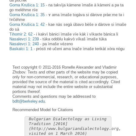
da pòčnət
Gorna Krušica 1: 15
-
na takvìja kàmene ìmaše à kàmeni a pə ta
go melèhme nìe
Gorna Krušica 1: 35
-
ɤ ama ìmaše togàva si dàrove pràe:me tə i
tɤčèhme
Gorna Krušica 1: 42
-
kae nàs segà ùbavo bèše ə dàrove si ìmaše
do sà
Tihomir 2: 62
-
i kakvì bànici ìmaše vìe kàk i vìkaxte bànica li
Nasalevci 1: 239
-
tùka oddòlu kakvò vìkaš ìmaše tùka
Nasalevci 1: 240
-
pa ìmaše vèzeno
Baskalci 1: 1
-
pròsti nè učeni ama ìnače ìmaše terikàt xòra nògu
Text copyright © 2011-2016 Ronelle Alexander and Vladimir
Zhobov. Texts and other parts of the website may be copied
only for non-commercial, research, or educational purposes,
provided the source of the material is cited accordingly. Cited
material may not include the entire website or substantial
portions thereof.
Comments and questions may be addressed to
bdlt@berkeley.edu
.
Recommended Model for Citations
Bulgarian Dialectology as Living
Tradition [2016]
(http://www.bulgariandialectology.org,
visited on 1 March 2016)