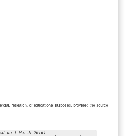
cial, research, or educational purposes, provided the source
ed on 1 March 2016)