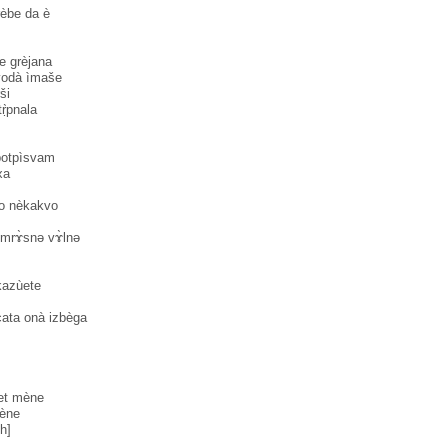
rèbe da è
e grèjana
vodà ìmaše
ši
tṛ̀pnala
potpìsvam
xa
no nèkakvo
 mrɤ̀snә vɤ̀lnә
kazùete
̀cata onà izbèga
let mène
ène
gh]