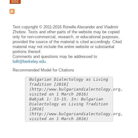
Text copyright © 2011-2016 Ronelle Alexander and Vladimir
Zhobov. Texts and other parts of the website may be copied
only for non-commercial, research, or educational purposes,
provided the source of the material is cited accordingly. Cited
material may not include the entire website or substantial
portions thereof.
Comments and questions may be addressed to
bdlt@berkeley.edu
.
Recommended Model for Citations
Bulgarian Dialectology as Living
Tradition [2016]
(http://www.bulgariandialectology.org,
visited on 1 March 2016)
Babjak 1: 13-15. In: Bulgarian
Dialectology as Living Tradition
[2016]
(http://www.bulgariandialectology.org,
visited on 1 March 2016)