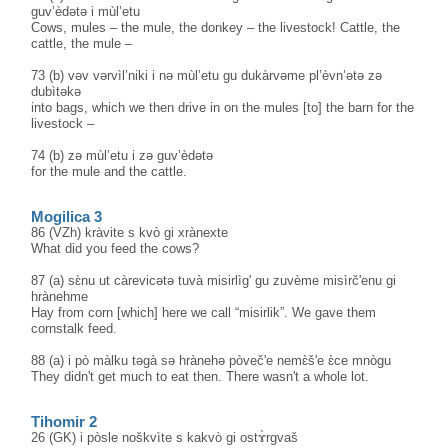
guv’èdətə i mùl’etu
Cows, mules – the mule, the donkey – the livestock! Cattle, the
cattle, the mule –
73 (b) vəv vərvìl’niki i nə mùl’etu gu dukàrvəme pl’èvn’ətə zə
dubìtəkə
into bags, which we then drive in on the mules [to] the barn for the
livestock –
74 (b) zə mùl’etu i zə guv’èdətə
for the mule and the cattle.
Mogilica 3
86 (VZh) kràvite s kvò gi xrànexte
What did you feed the cows?
87 (a) sɛ̀nu ut càrevicətə tuvà misirlìg' gu zuvème misìrč'enu gi
hrànehme
Hay from corn [which] here we call “misirlik”. We gave them
cornstalk feed.
88 (a) i pò màlku təgà sə hrànehə pòveč'e nemɛ̀š'e ɛ̀ce mnògu
They didn't get much to eat then. There wasn't a whole lot.
Tihomir 2
26 (GK) i pòsle noškvìte s kakvò gi ostɤ̀rgvaš