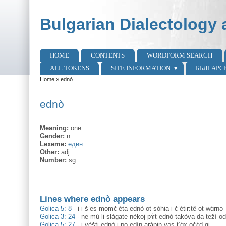
Skip to main content
Skip to search
Bulgarian Dialectology 
HOME
CONTENTS
WORDFORM SEARCH
Main menu
ALL TOKENS
SITE INFORMATION
БЪЛГАРС
Home
»
ednò
You are here
ednò
Meaning:
one
Gender:
n
Lexeme:
един
Other:
adj
Number:
sg
Lines where ednò appears
Golica 5: 8
-
i i š’es momč’èta ednò ot sòhia i č’ètir:tȅ ot wɑ̀rnə
Golica 3: 24
-
ne mù li slàgate nèkoj pɤ̀t ednò takòva da težì od
Golica 5: 27
-
i vèšti ednò i po edìn aràpin vəs t’ɑ̀x očɛ̀d gi