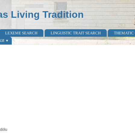
as Living Tradition
LEXEME SEARCH
LINGUISTIC TRAIT SEARCH
THEMATIC
КИ
dòlu