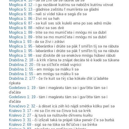
Mogilica 4: 10
-
də sə žìvi də sə ràdvət də sə
Mogilica 4: 12
-
i gu rəzdàvət kutrìnu sə nəbòžni kutrìnu vɛ̀rvət
Mogilica 5: 13
-
glàdnise zəštòtu f mum'èntə sə glàdni
Mogilica 6: 85
-
nəlì si vìdel tùkə e segà d'e sə
Mogilica 1: 86
-
žìvi mi sə həh
Mogilica 6: 87
-
sə kulì səs sɛ̀k kulelò əmə po səs ədnò mùle
Mogilica 6: 88
-
nɛ̀kvi sə səs dvè
Mogilica 1: 89
-
trìte sə mo mumìč'etə i mnògu mi sə dubrì
Mogilica 1: 89
-
trìte sə mo mumìč'etə i mnògu mi sə dubrì
Moglica 1: 93
-
də sə žìvi i zdràvi
Mogilica 1: 95
-
ləbəràntkə i drùite sə pàk f smil'ɛ̀n tìj sə nə ràbutə
Mogilica 1: 95
-
ləbəràntkə i drùite sə pàk f smil'ɛ̀n tìj sə nə ràbutə
Mogilica 1: 98
-
səz dɔ̀skite dè sə enəkòvə mnògu hùbəvi ràbuti
Drabišna 2: 18
-
à kɤ̀k n'àma tə znàjət decàtə tè è kədè sə tùkənə
Drabišna 2: 20
-
t'è sə sìč'kit'e mlàdi vujnìci
Drabišna 1: 55
-
əm mnògu sə màlku li sə
Drabišna 1: 55
-
əm mnògu sə màlku li sə
Drabišna 2: 177
-
če t'e kuìt sə tɤ̀j s'àə kòkəle d'èt iz'àdəhte
rìpkətə
Godeševo 1: 19
-
tàm i məgàrətu tàm sə i guv'òttə tàm sə i
d'əčàtə
Godeševo 1: 19
-
tàm i məgàrətu tàm sə i guv'òttə tàm sə i
d'əčàtə
Kovačevo 2: 32
-
à dèset icà zèh kò nàjdi smètkə kòlku pərì sə
Kralevo 3: 17
-
mɨ sə čìn mɨ sə čìnvə tvà sə krɤ̀k
Kralevo 2: 27
-
àj tuvà sə nuštuvɨ̀te dɤ̀rvenu kurɨ̀tu
Kralevo 3: 31
-
či izlɨ̀zəli təkà tə pràjəli tùkə pənəìr č’e sə burbà
Kralevo 2: 69
-
sigɛ̀ sə nə tòkə sə fkl’ùčvə i sə bɤ̀rkə